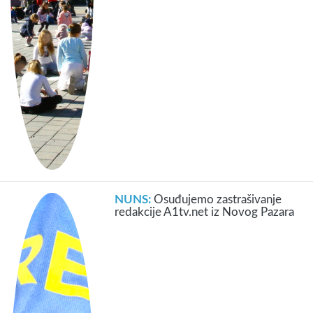
NUNS:
Osuđujemo zastrašivanje
redakcije A1tv.net iz Novog Pazara