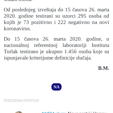
Od poslednjeg izveštaja do 15 časova 26. marta
2020. godine testirani su uzorci 295 osoba od
kojih je 73 pozitivno i 222 negativno na novi
koronavirus.
Do 15 časova 26. marta 2020. godine, u
nacionalnoj referentnoj laboratoriji Instituta
Torlak testirano je ukupno 1.456 osoba koje su
ispunjavale kriterijume definicije slučaja.
B.M.
NA
POSLEDNJI POSTOVI