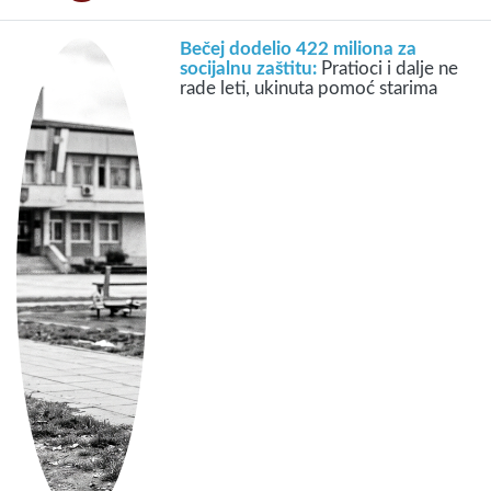
Bečej dodelio 422 miliona za
socijalnu zaštitu:
Pratioci i dalje ne
rade leti, ukinuta pomoć starima