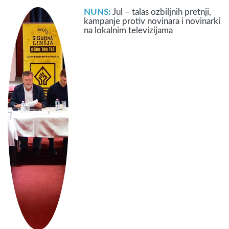
NUNS:
Jul – talas ozbiljnih pretnji,
kampanje protiv novinara i novinarki
na lokalnim televizijama