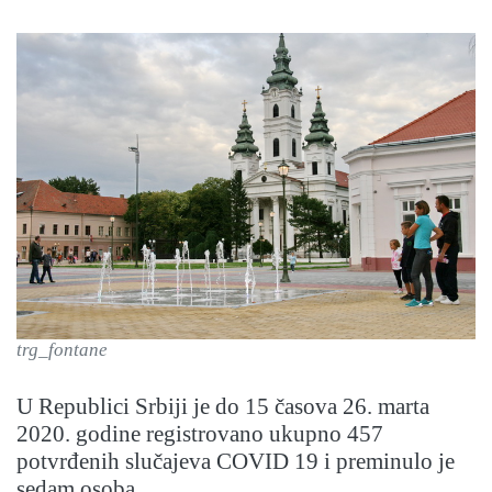
trg_fontane
U Republici Srbiji je do 15 časova 26. marta
2020. godine registrovano ukupno 457
potvrđenih slučajeva COVID 19 i preminulo je
sedam osoba.