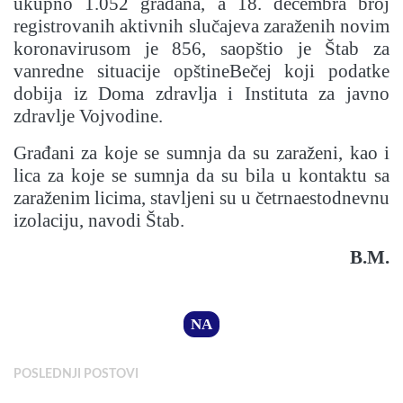
ukupno 1.052 građana, a 18. decembra broj
registrovanih aktivnih slučajeva zaraženih novim
koronavirusom je 856, saopštio je Štab za
vanredne situacije opštineBečej koji podatke
dobija iz Doma zdravlja i Instituta za javno
zdravlje Vojvodine.
Građani za koje se sumnja da su zaraženi, kao i
lica za koje se sumnja da su bila u kontaktu sa
zaraženim licima, stavljeni su u četrnaestodnevnu
izolaciju, navodi Štab.
B.M.
NA
POSLEDNJI POSTOVI