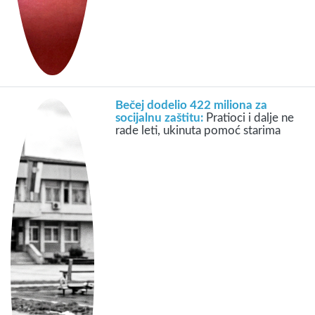
Bečej dodelio 422 miliona za
socijalnu zaštitu:
Pratioci i dalje ne
rade leti, ukinuta pomoć starima