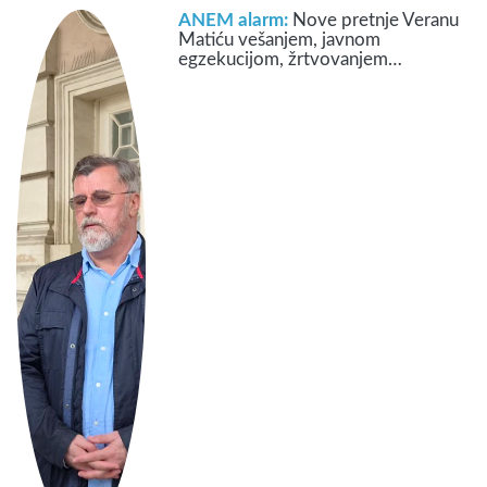
ANEM alarm:
Nove pretnje Veranu
Matiću vešanjem, javnom
egzekucijom, žrtvovanjem…