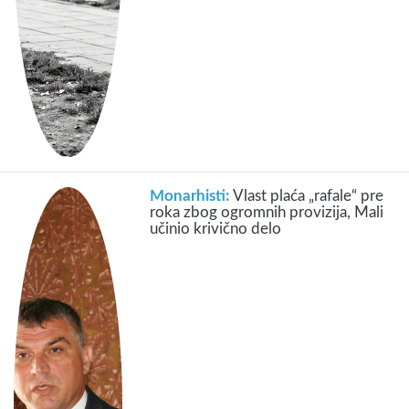
Monarhisti:
Vlast plaća „rafale“ pre
roka zbog ogromnih provizija, Mali
učinio krivično delo