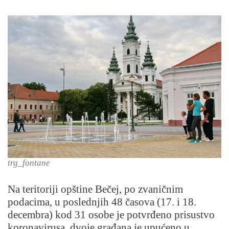
trg_fontane
Na teritoriji opštine Bečej, po zvaničnim
podacima, u poslednjih 48 časova (17. i 18.
decembra) kod 31 osobe je potvrđeno prisustvo
koronavirusa, dvoje građana je upućeno u