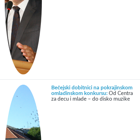
Bečejski dobitnici na pokrajinskom
omladinskom konkursu:
Od Centra
za decu i mlade – do disko muzike