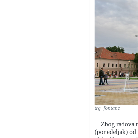
trg_fontane
Zbog radova n
(ponedeljak) od 