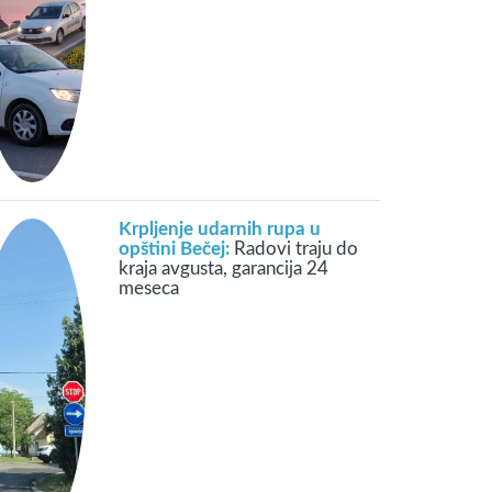
Krpljenje udarnih rupa u
opštini Bečej:
Radovi traju do
kraja avgusta, garancija 24
meseca