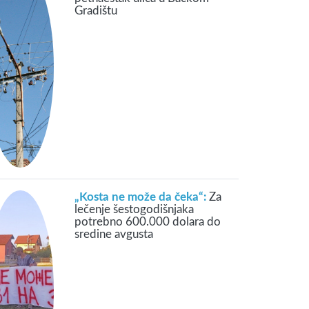
Gradištu
„Kosta ne može da čeka“:
Za
lečenje šestogodišnjaka
potrebno 600.000 dolara do
sredine avgusta