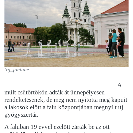
trg_fontane
A
múlt csütörtökön adták át ünnepélyesen
rendeltetésének, de még nem nyitotta meg kapuit
a lakosok előtt a falu központjában megnyílt új
gyógyszertár.
A faluban 19 évvel ezelőtt zárták be az ott