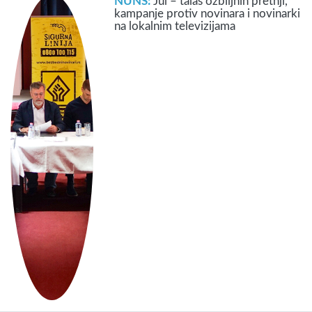
NUNS:
Jul – talas ozbiljnih pretnji,
kampanje protiv novinara i novinarki
na lokalnim televizijama