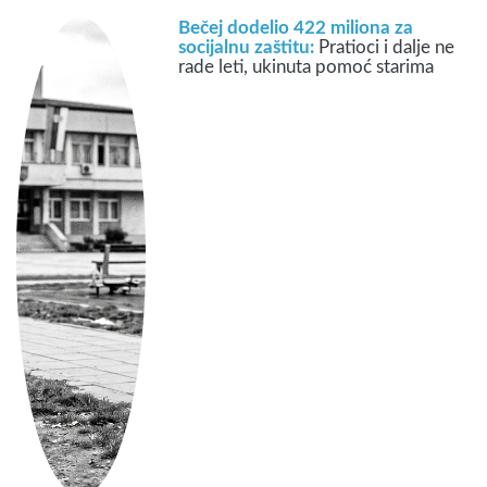
Bečej dodelio 422 miliona za
socijalnu zaštitu:
Pratioci i dalje ne
rade leti, ukinuta pomoć starima