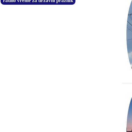
radno vreme za državni praznik