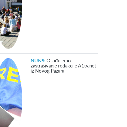
NUNS:
Osuđujemo
zastrašivanje redakcije A1tv.net
iz Novog Pazara