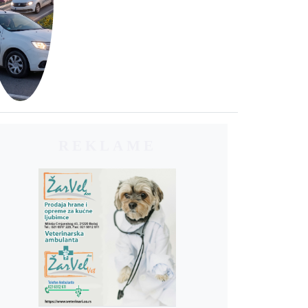
REKLAME