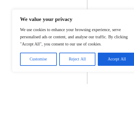
We value your privacy
We use cookies to enhance your browsing experience, serve
personalised ads or content, and analyse our traffic. By clicking
"Accept All", you consent to our use of cookies.
Customise
Reject All
Accept All