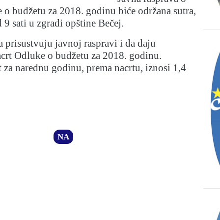
 o budžetu za 2018. godinu biće održana sutra,
 9 sati u zgradi opštine Bečej.
prisustvuju javnoj raspravi i da daju
crt Odluke o budžetu za 2018. godinu.
 za narednu godinu, prema nacrtu, iznosi 1,4
NA