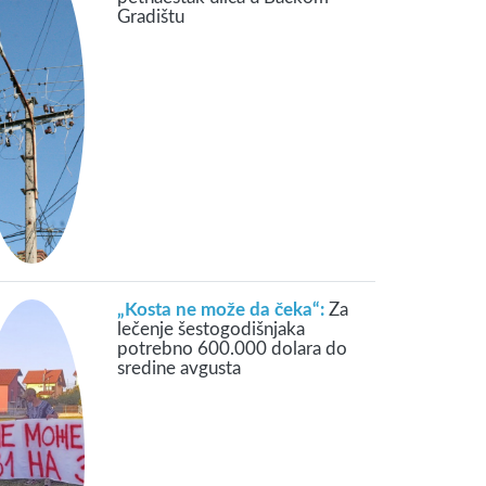
Gradištu
„Kosta ne može da čeka“:
Za
lečenje šestogodišnjaka
potrebno 600.000 dolara do
sredine avgusta