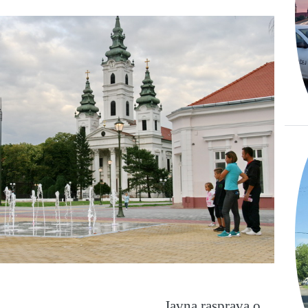
Javna rasprava o