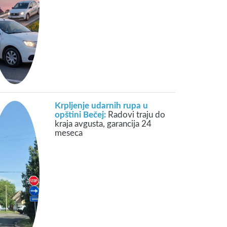
Krpljenje udarnih rupa u
opštini Bečej:
Radovi traju do
kraja avgusta, garancija 24
meseca