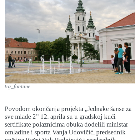
trg_fontane
Povodom okončanja projekta „Jednake šanse za
sve mlade 2” 12. aprila su u gradskoj kući
sertifikate polaznicima obuka dodelili ministar
omladine i sporta Vanja Udovičić, predsednik