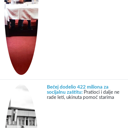
Bečej dodelio 422 miliona za
socijalnu zaštitu:
Pratioci i dalje ne
rade leti, ukinuta pomoć starima