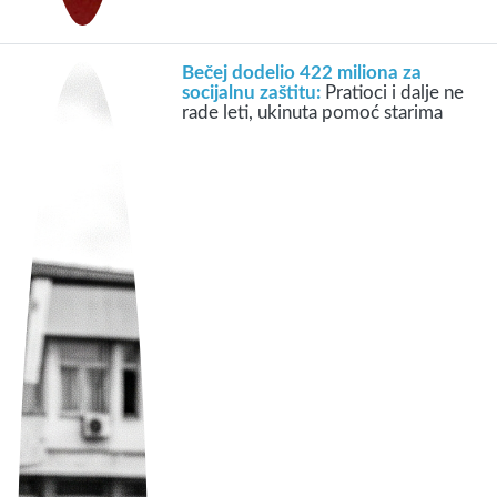
Bečej dodelio 422 miliona za
socijalnu zaštitu:
Pratioci i dalje ne
rade leti, ukinuta pomoć starima