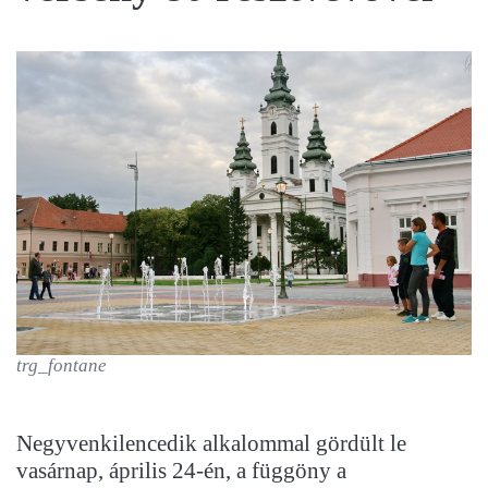
trg_fontane
Negyvenkilencedik alkalommal gördült le
vasárnap, április 24-én, a függöny a