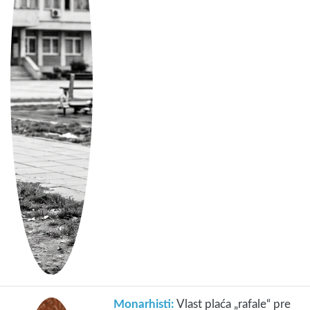
Monarhisti:
Vlast plaća „rafale“ pre