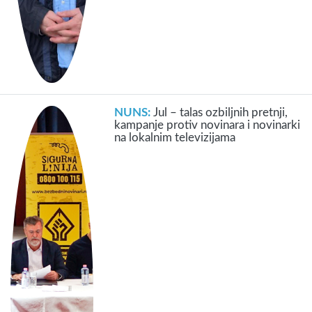
NUNS:
Jul – talas ozbiljnih pretnji,
kampanje protiv novinara i novinarki
na lokalnim televizijama