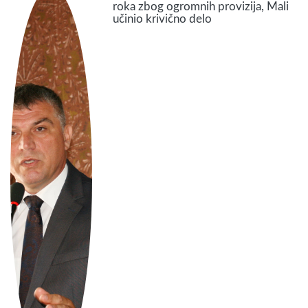
roka zbog ogromnih provizija, Mali
učinio krivično delo