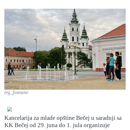
trg_fontane
Kancelarija za mlade opštine Bečej u saradnji sa
KK Bečej od 29. juna do 1. jula organizuje