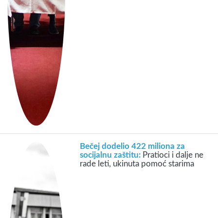
Bečej dodelio 422 miliona za
socijalnu zaštitu:
Pratioci i dalje ne
rade leti, ukinuta pomoć starima