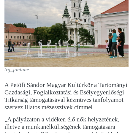
trg_fontane
A Petőfi Sándor Magyar Kultúrkör a Tartományi
Gazdasági, Foglalkoztatási és Esélyegyenlőségi
Titkárság támogatásával kézműves tanfolyamot
szervez Illatos mézesszívek címmel.
„A pályázaton a vidéken élő nők helyzetének,
illetve a munkanélküliségének támogatására