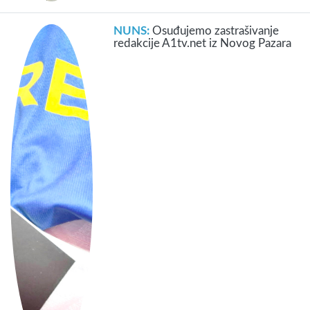
NUNS:
Osuđujemo zastrašivanje
redakcije A1tv.net iz Novog Pazara