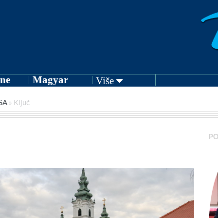
ne
Magyar
Više
SA
»
Ključ
PO