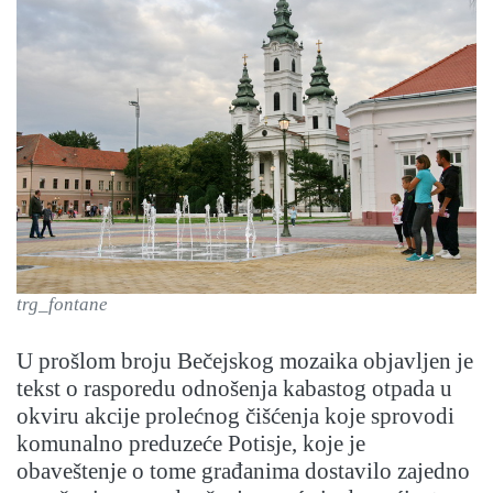
trg_fontane
U prošlom broju Bečejskog mozaika objavljen je
tekst o rasporedu odnošenja kabastog otpada u
okviru akcije prolećnog čišćenja koje sprovodi
komunalno preduzeće Potisje, koje je
obaveštenje o tome građanima dostavilo zajedno