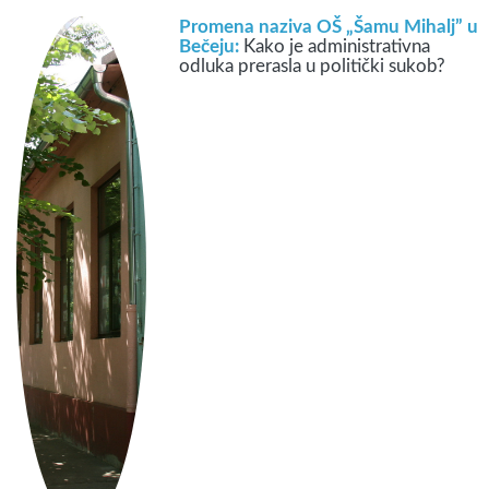
Promena naziva OŠ „Šamu Mihalj” u
Bečeju:
Kako je administrativna
odluka prerasla u politički sukob?