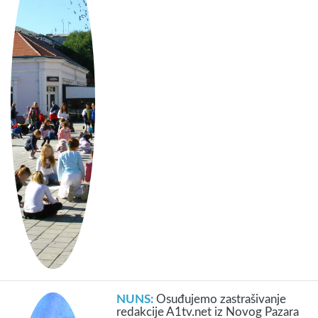
NUNS:
Osuđujemo zastrašivanje
redakcije A1tv.net iz Novog Pazara