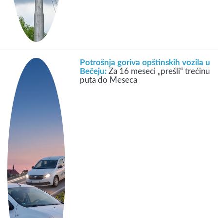
Potrošnja goriva opštinskih vozila u
Bečeju:
Za 16 meseci „prešli“ trećinu
puta do Meseca