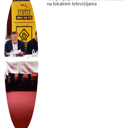
na lokalnim televizijama