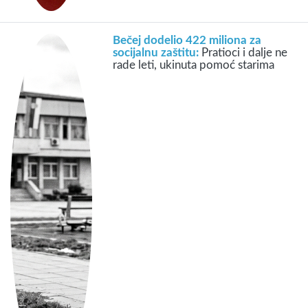
Bečej dodelio 422 miliona za
socijalnu zaštitu:
Pratioci i dalje ne
rade leti, ukinuta pomoć starima