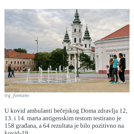
trg_fontane
U kovid ambulanti bečejskog Doma zdravlja 12,
13. i 14. marta antigenskim testom testirano je
158 građana, a 64 rezultata je bilo pozitivno na
kovid-19.