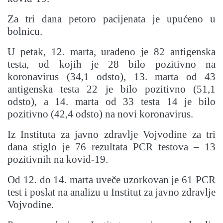
Za tri dana petoro pacijenata je upućeno u
bolnicu.
U petak, 12. marta, urađeno je 82 antigenska
testa, od kojih je 28 bilo pozitivno na
koronavirus (34,1 odsto), 13. marta od 43
antigenska testa 22 je bilo pozitivno (51,1
odsto), a 14. marta od 33 testa 14 je bilo
pozitivno (42,4 odsto) na novi koronavirus.
Iz Instituta za javno zdravlje Vojvodine za tri
dana stiglo je 76 rezultata PCR testova – 13
pozitivnih na kovid-19.
Od 12. do 14. marta uveče uzorkovan je 61 PCR
test i poslat na analizu u Institut za javno zdravlje
Vojvodine.