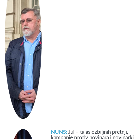
NUNS:
Jul – talas ozbiljnih pretnji,
kampanje protiv novinara i novinarki