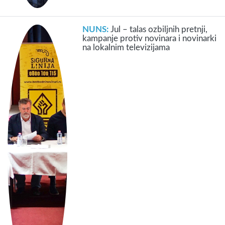
NUNS:
Jul – talas ozbiljnih pretnji,
kampanje protiv novinara i novinarki
na lokalnim televizijama