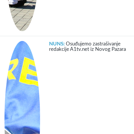
NUNS:
Osuđujemo zastrašivanje
redakcije A1tv.net iz Novog Pazara