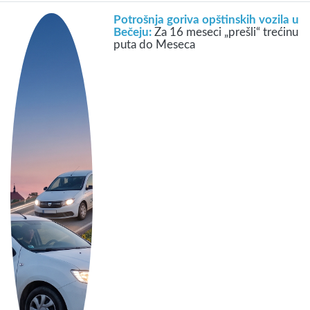
Potrošnja goriva opštinskih vozila u
Bečeju:
Za 16 meseci „prešli“ trećinu
puta do Meseca