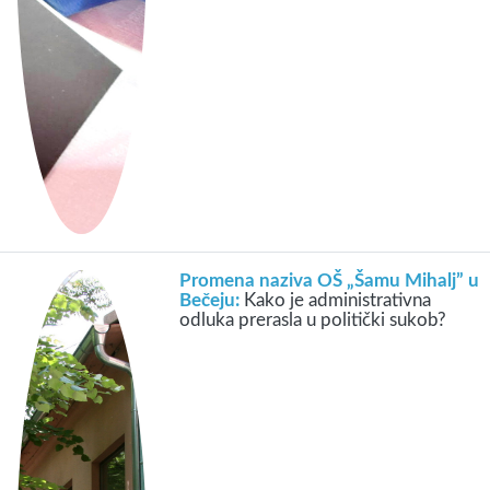
Promena naziva OŠ „Šamu Mihalj” u
Bečeju:
Kako je administrativna
odluka prerasla u politički sukob?