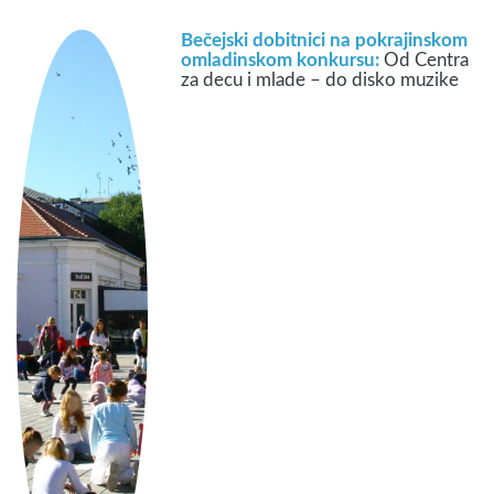
Bečejski dobitnici na pokrajinskom
omladinskom konkursu:
Od Centra
za decu i mlade – do disko muzike