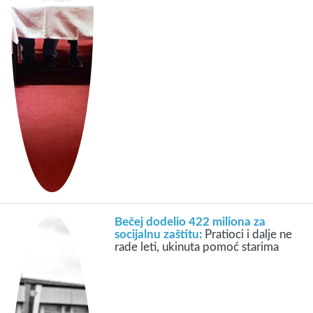
Bečej dodelio 422 miliona za
socijalnu zaštitu:
Pratioci i dalje ne
rade leti, ukinuta pomoć starima