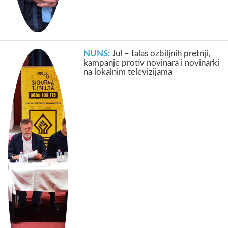
NUNS:
Jul – talas ozbiljnih pretnji,
kampanje protiv novinara i novinarki
na lokalnim televizijama