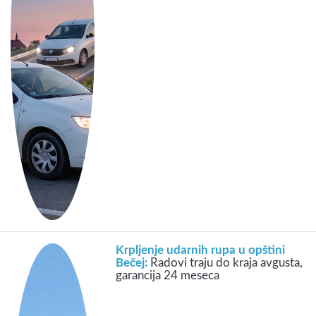
Krpljenje udarnih rupa u opštini
Bečej:
Radovi traju do kraja avgusta,
garancija 24 meseca