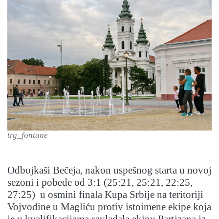
trg_fontane
Odbojkaši Bečeja, nakon uspešnog starta u novoj
sezoni i pobede od 3:1 (25:21, 25:21, 22:25,
27:25) u osmini finala Kupa Srbije na teritoriji
Vojvodine u Magliću protiv istoimene ekipe koja