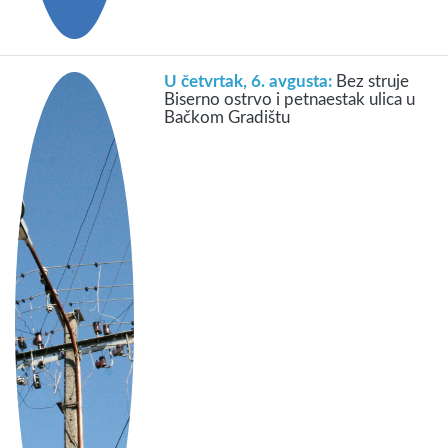
U četvrtak, 6. avgusta:
Bez struje
Biserno ostrvo i petnaestak ulica u
Bačkom Gradištu