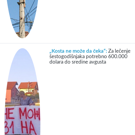
„Kosta ne može da čeka“:
Za lečenje
šestogodišnjaka potrebno 600.000
dolara do sredine avgusta