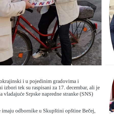
okrajinski i u pojedinim gradovima i
 izbori tek su raspisani za 17. decembar, ali je
a vladajuće Srpske napredne stranke (SNS)
 imaju odbornike u Skupštini opštine Bečej,