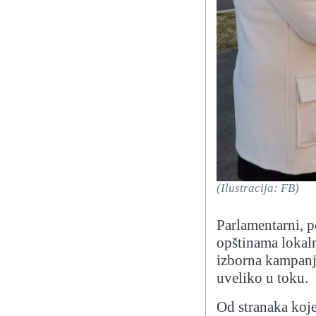
(Ilustracija: FB)
Parlamentarni, p
opštinama lokalni
izborna kampanj
uveliko u toku.
Od stranaka koje