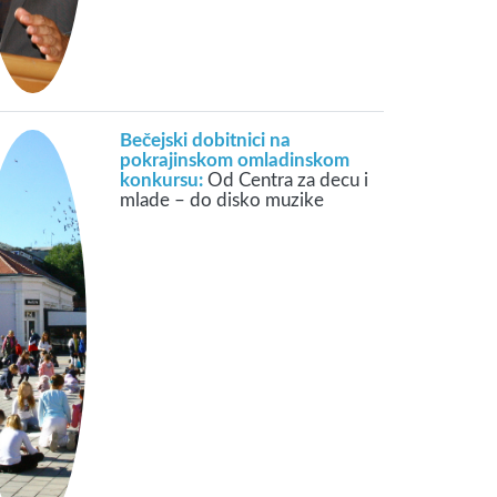
Bečejski dobitnici na
pokrajinskom omladinskom
konkursu:
Od Centra za decu i
mlade – do disko muzike