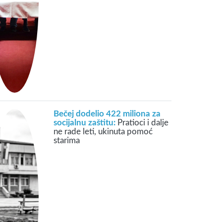
Bečej dodelio 422 miliona za
socijalnu zaštitu:
Pratioci i dalje
ne rade leti, ukinuta pomoć
starima