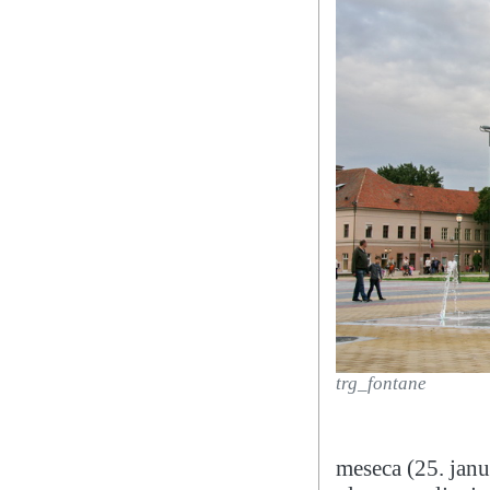
trg_fontane
meseca (25. janu