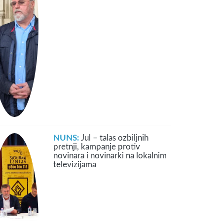
NUNS:
Jul – talas ozbiljnih
pretnji, kampanje protiv
novinara i novinarki na lokalnim
televizijama