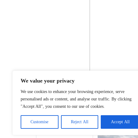
We value your privacy
We use cookies to enhance your browsing experience, serve
personalised ads or content, and analyse our traffic. By clicking
"Accept All", you consent to our use of cookies.
Customise
Reject All
Accept All