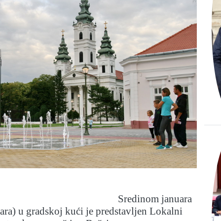
Sredinom januara
ara) u gradskoj kući je predstavljen Lokalni