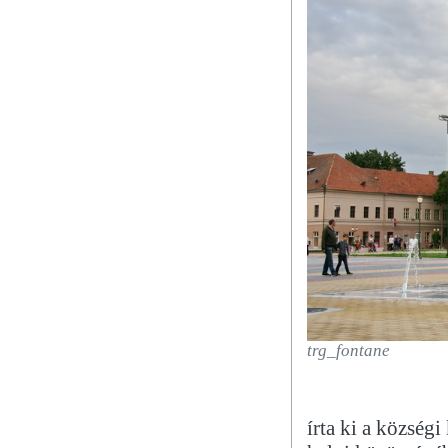
trg_fontane
írta ki a község