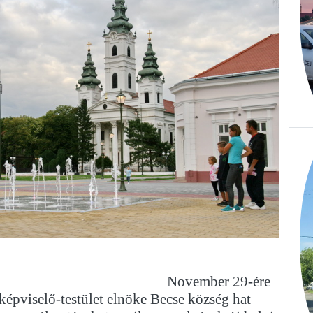
November 29-ére
i képviselő-testület elnöke Becse község hat