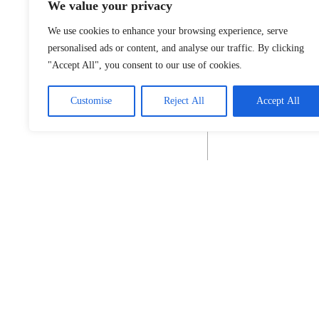
We value your privacy
We use cookies to enhance your browsing experience, serve
personalised ads or content, and analyse our traffic. By clicking
"Accept All", you consent to our use of cookies.
Customise
Reject All
Accept All