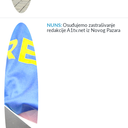
NUNS:
Osuđujemo zastrašivanje
redakcije A1tv.net iz Novog Pazara