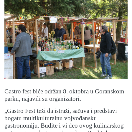
Gastro fest biće održan 8. oktobra u Goranskom
parku, najavili su organizatori.
„Gastro Fest teži da istraži, sačuva i predstavi
bogatu multikulturalnu vojvođansku
gastronomiju. Budite i vi deo ovog kulinarskog