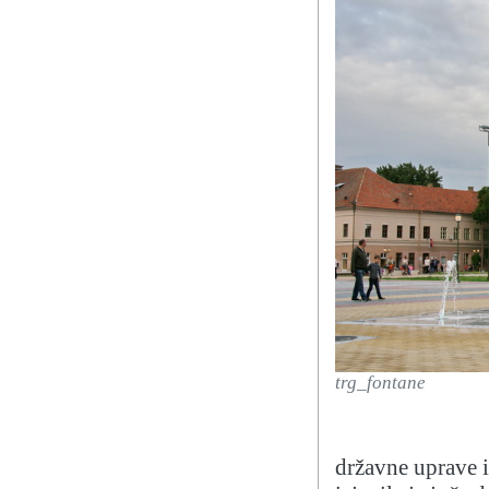
trg_fontane
državne uprave 