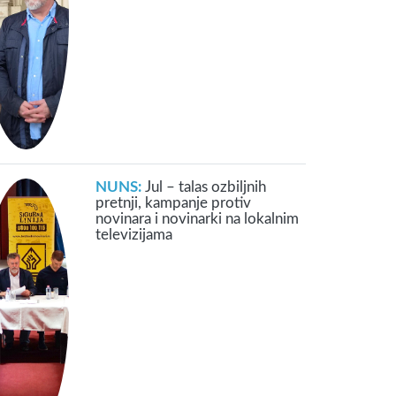
NUNS:
Jul – talas ozbiljnih
pretnji, kampanje protiv
novinara i novinarki na lokalnim
televizijama