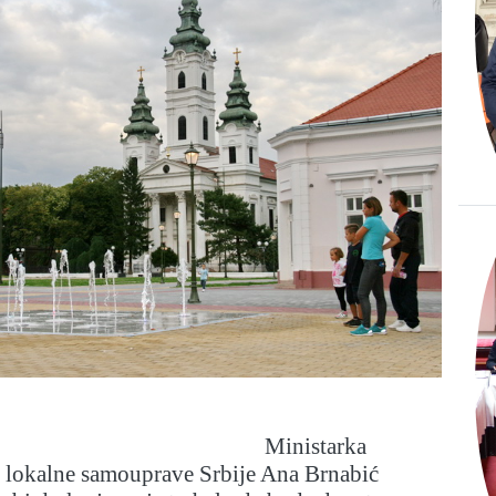
Ministarka
i lokalne samouprave Srbije Ana Brnabić