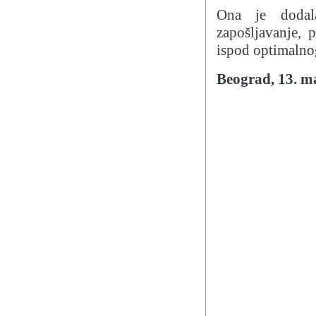
Ona je dodal
zapošljavanje,
ispod optimalno
Beograd, 13. ma