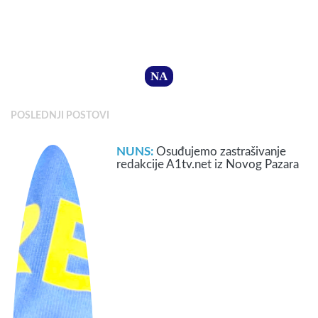
NA
POSLEDNJI POSTOVI
NUNS:
Osuđujemo zastrašivanje
redakcije A1tv.net iz Novog Pazara