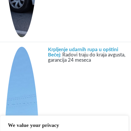
Krpljenje udarnih rupa u opštini
Bečej:
Radovi traju do kraja avgusta,
garancija 24 meseca
We value your privacy