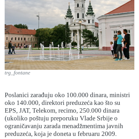
trg_fontane
Poslanici zarađuju oko 100.000 dinara, ministri
oko 140.000, direktori preduzeća kao što su
EPS, JAT, Telekom, recimo, 250.000 dinara
(ukoliko poštuju preporuku Vlade Srbije o
ograničavanju zarada menadžmentima javnih
preduzeća, koja je doneta u februaru 2009.