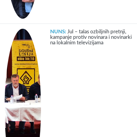
NUNS:
Jul – talas ozbiljnih pretnji,
kampanje protiv novinara i novinarki
na lokalnim televizijama