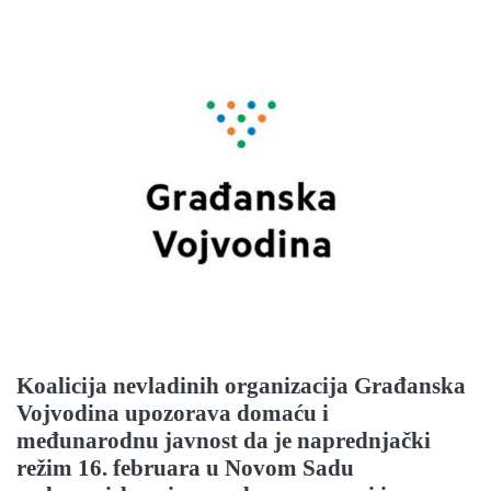
Koalicija nevladinih organizacija Građanska
Vojvodina upozorava domaću i
međunarodnu javnost da je naprednjački
režim 16. februara u Novom Sadu