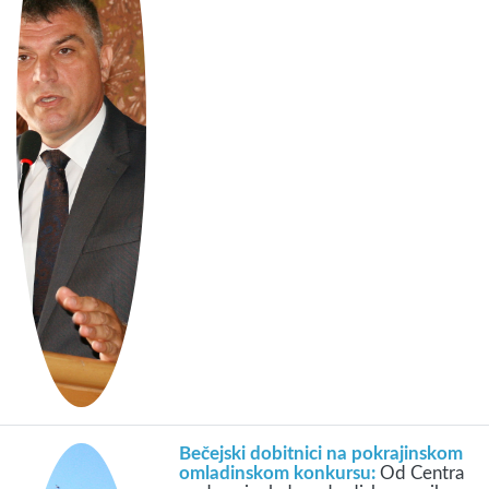
Bečejski dobitnici na pokrajinskom
omladinskom konkursu:
Od Centra