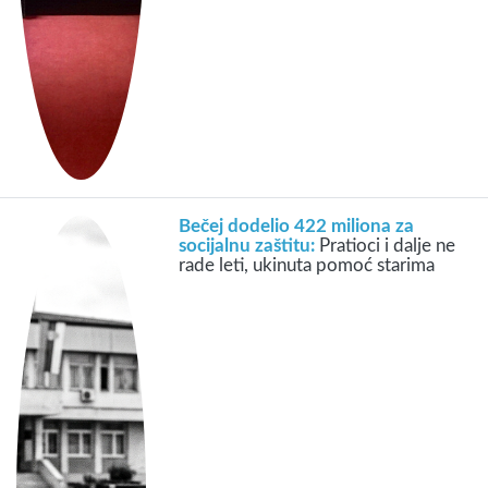
Bečej dodelio 422 miliona za
socijalnu zaštitu:
Pratioci i dalje ne
rade leti, ukinuta pomoć starima