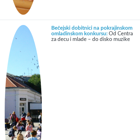
Bečejski dobitnici na pokrajinskom
omladinskom konkursu:
Od Centra
za decu i mlade – do disko muzike