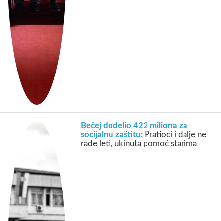
Bečej dodelio 422 miliona za
socijalnu zaštitu:
Pratioci i dalje ne
rade leti, ukinuta pomoć starima