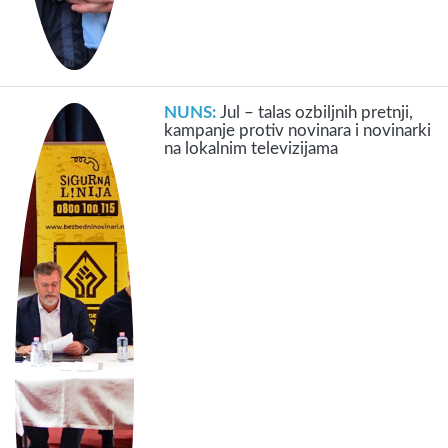
NUNS:
Jul – talas ozbiljnih pretnji,
kampanje protiv novinara i novinarki
na lokalnim televizijama