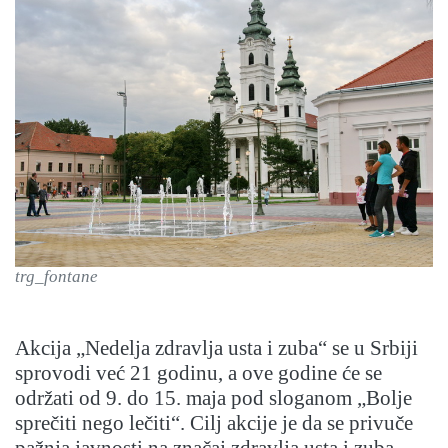
trg_fontane
Akcija „Nedelja zdravlja usta i zuba“ se u Srbiji
sprovodi već 21 godinu, a ove godine će se
održati od 9. do 15. maja pod sloganom „Bolje
sprečiti nego lečiti“. Cilj akcije je da se privuče