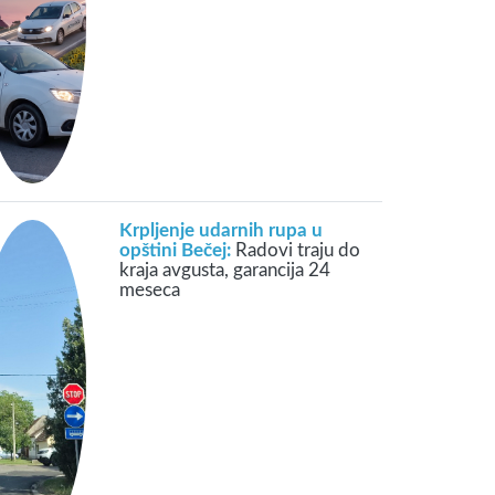
Krpljenje udarnih rupa u
opštini Bečej:
Radovi traju do
kraja avgusta, garancija 24
meseca