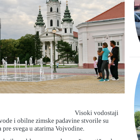
Visoki vodostaji
ode i obilne zimske padavine stvorile su
pre svega u atarima Vojvodine.