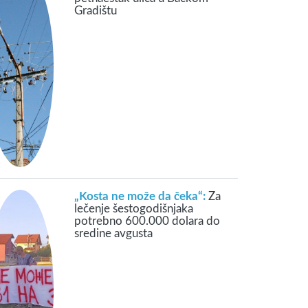
Gradištu
„Kosta ne može da čeka“:
Za
lečenje šestogodišnjaka
potrebno 600.000 dolara do
sredine avgusta