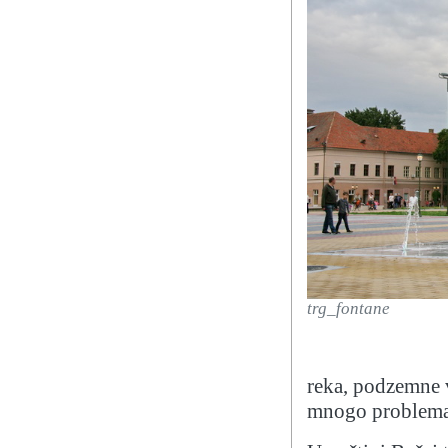
trg_fontane
reka, podzemne v
mnogo problema 