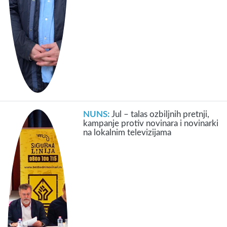
NUNS:
Jul – talas ozbiljnih pretnji,
kampanje protiv novinara i novinarki
na lokalnim televizijama