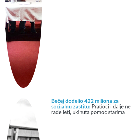
Bečej dodelio 422 miliona za
socijalnu zaštitu:
Pratioci i dalje ne
rade leti, ukinuta pomoć starima