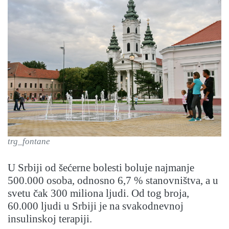
trg_fontane
U Srbiji od šećerne bolesti boluje najmanje
500.000 osoba, odnosno 6,7 % stanovništva, a u
svetu čak 300 miliona ljudi. Od tog broja,
60.000 ljudi u Srbiji je na svakodnevnoj
insulinskoj terapiji.