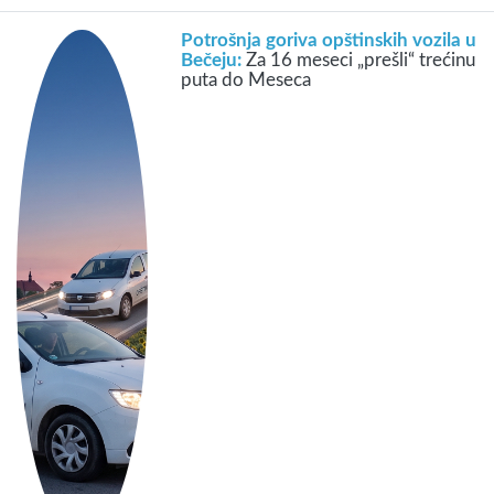
Potrošnja goriva opštinskih vozila u
Bečeju:
Za 16 meseci „prešli“ trećinu
puta do Meseca