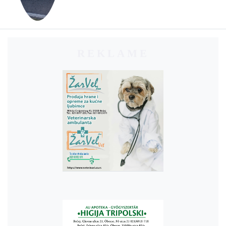
REKLAME