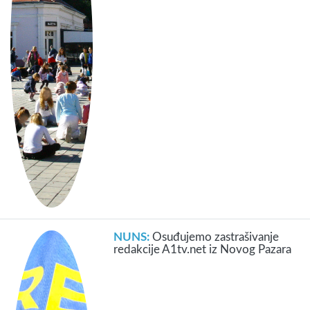
NUNS:
Osuđujemo zastrašivanje
redakcije A1tv.net iz Novog Pazara