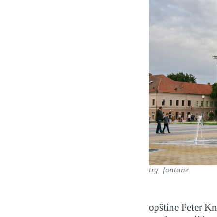
trg_fontane
opštine Peter Kn