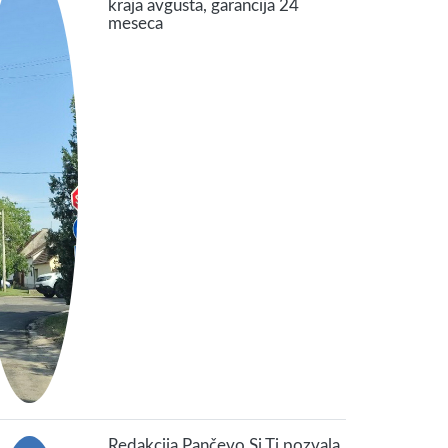
kraja avgusta, garancija 24
meseca
Redakcija Pančevo Si Ti pozvala