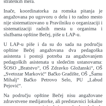
strateških mera.
Inače, koordinatorka za romska pitanja je
angažovana po ugovoru o delu i to radno mesto
nije sistematizovano u Pravilniku o organizaciji i
sistematizaciji radnih mesta u organima i
službama opštine Bečej, piše u LAP-u.
U LAP-u piše i da su do sada na području
opštine Bečej angažovana dva pedagoška
asistenta i postoji potreba za angažovanjem
pedagoških asistenata u sledećim ustanovama:
ŠOSO „Bratstvo“, OŠ Zdravko Gložanski“, OŠ
„Svetozar Marković“ Bačko Gradište, OŠ „Šamu
Mihalj“ Bačko Petrovo Selo, PU „Labud
Pejović“.
Na području opštine Bečej nisu angažovane
zdravstvene medijatorke, ali predstavnici lokalne