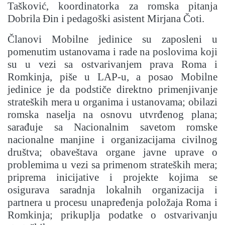
Tašković, koordinatorka za romska pitanja
Dobrila Đin i pedagoški asistent Mirjana Čoti.
Članovi Mobilne jedinice su zaposleni u
pomenutim ustanovama i rade na poslovima koji
su u vezi sa ostvarivanjem prava Roma i
Romkinja, piše u LAP-u, a posao Mobilne
jedinice je da podstiče direktno primenjivanje
strateških mera u organima i ustanovama; obilazi
romska naselja na osnovu utvrđenog plana;
sarađuje sa Nacionalnim savetom romske
nacionalne manjine i organizacijama civilnog
društva; obaveštava organe javne uprave o
problemima u vezi sa primenom strateških mera;
priprema inicijative i projekte kojima se
osigurava saradnja lokalnih organizacija i
partnera u procesu unapređenja položaja Roma i
Romkinja; prikuplja podatke o ostvarivanju