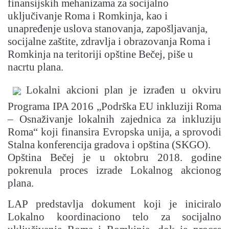
finansijskih mehanizama za socijalno
uključivanje Roma i Romkinja, kao i
unapređenje uslova stanovanja, zapošljavanja,
socijalne zaštite, zdravlja i obrazovanja Roma i
Romkinja na teritoriji opštine Bečej, piše u
nacrtu plana.
Lokalni akcioni plan je izrađen u okviru
Programa IPA 2016 „Podrška EU inkluziji Roma
– Osnaživanje lokalnih zajednica za inkluziju
Roma“ koji finansira Evropska unija, a sprovodi
Stalna konferencija gradova i opština (SKGO).
Opština Bečej je u oktobru 2018. godine
pokrenula proces izrade Lokalnog akcionog
plana.
LAP predstavlja dokument koji je iniciralo
Lokalno koordinaciono telo za socijalno