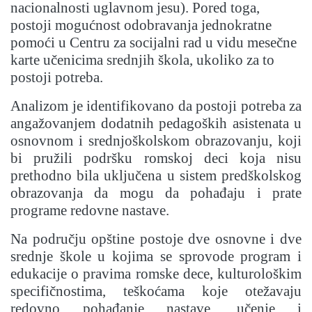
nacionalnosti uglavnom jesu). Pored toga,
postoji mogućnost odobravanja jednokratne
pomoći u Centru za socijalni rad u vidu mesečne
karte učenicima srednjih škola, ukoliko za to
postoji potreba.
Analizom je identifikovano da postoji potreba za
angažovanjem dodatnih pedagoških asistenata u
osnovnom i srednjoškolskom obrazovanju, koji
bi pružili podršku romskoj deci koja nisu
prethodno bila uključena u sistem predškolskog
obrazovanja da mogu da pohađaju i prate
programe redovne nastave.
Na području opštine postoje dve osnovne i dve
srednje škole u kojima se sprovode program i
edukacije o pravima romske dece, kulturološkim
specifičnostima, teškoćama koje otežavaju
redovno pohađanje nastave, učenje i