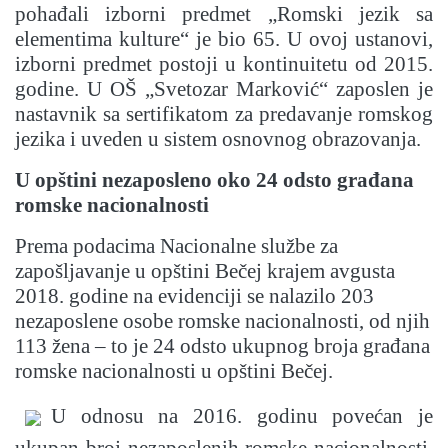
pohađali izborni predmet „Romski jezik sa
elementima kulture“ je bio 65. U ovoj ustanovi,
izborni predmet postoji u kontinuitetu od 2015.
godine. U OŠ „Svetozar Marković“ zaposlen je
nastavnik sa sertifikatom za predavanje romskog
jezika i uveden u sistem osnovnog obrazovanja.
U opštini nezaposleno oko 24 odsto građana
romske nacionalnosti
Prema podacima Nacionalne službe za
zapošljavanje u opštini Bečej krajem avgusta
2018. godine na evidenciji se nalazilo 203
nezaposlene osobe romske nacionalnosti, od njih
113 žena – to je 24 odsto ukupnog broja građana
romske nacionalnosti u opštini Bečej.
U odnosu na 2016. godinu povećan je