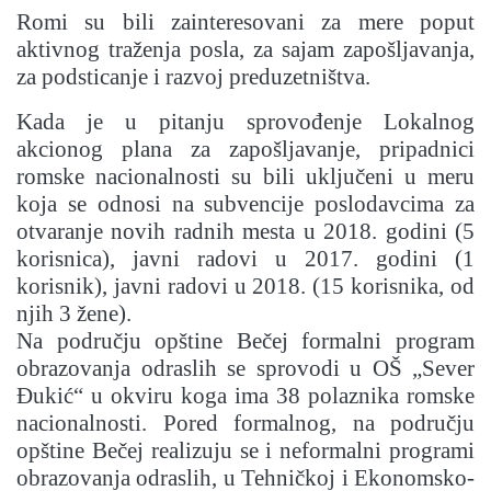
Romi su bili zainteresovani za mere poput
aktivnog traženja posla, za sajam zapošljavanja,
za podsticanje i razvoj preduzetništva.
Kada je u pitanju sprovođenje Lokalnog
akcionog plana za zapošljavanje, pripadnici
romske nacionalnosti su bili uključeni u meru
koja se odnosi na subvencije poslodavcima za
otvaranje novih radnih mesta u 2018. godini (5
korisnica), javni radovi u 2017. godini (1
korisnik), javni radovi u 2018. (15 korisnika, od
njih 3 žene).
Na području opštine Bečej formalni program
obrazovanja odraslih se sprovodi u OŠ „Sever
Đukić“ u okviru koga ima 38 polaznika romske
nacionalnosti. Pored formalnog, na području
opštine Bečej realizuju se i neformalni programi
obrazovanja odraslih, u Tehničkoj i Ekonomsko-