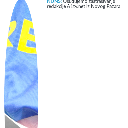
NUNS:
Osuđujemo zastrašivanje
redakcije A1tv.net iz Novog Pazara