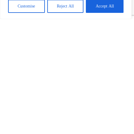
Customise
Reject All
Accept All
REKLAME