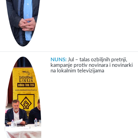
NUNS:
Jul – talas ozbiljnih pretnji,
kampanje protiv novinara i novinarki
na lokalnim televizijama