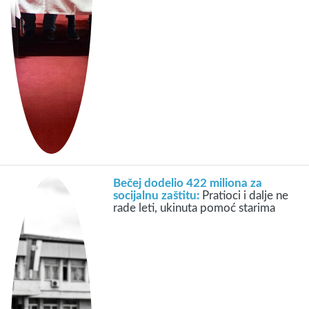
Bečej dodelio 422 miliona za
socijalnu zaštitu:
Pratioci i dalje ne
rade leti, ukinuta pomoć starima