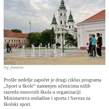
trg_fontane
Prošle nedelje započet je drugi ciklus programa
„Sport u škole“ namenjen učenicima nižih
razreda osnovnih škola u organizaciji
Ministarstva omladine i sporta i Saveza za
školski sport.