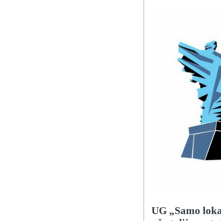
UG „Samo lokaln