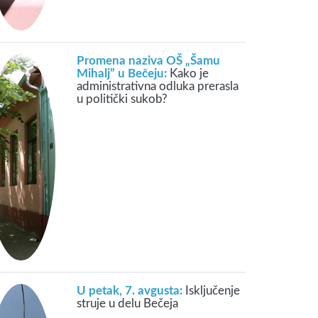
Promena naziva OŠ „Šamu
Mihalj” u Bečeju:
Kako je
administrativna odluka prerasla
u politički sukob?
U petak, 7. avgusta:
Isključenje
struje u delu Bečeja