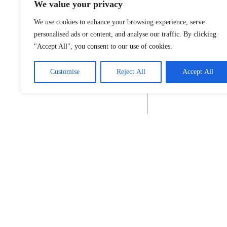
We value your privacy
We use cookies to enhance your browsing experience, serve
personalised ads or content, and analyse our traffic. By clicking
"Accept All", you consent to our use of cookies.
Customise
Reject All
Accept All