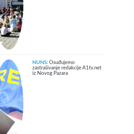
NUNS:
Osuđujemo
zastrašivanje redakcije A1tv.net
iz Novog Pazara