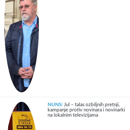
NUNS:
Jul – talas ozbiljnih pretnji,
kampanje protiv novinara i novinarki
na lokalnim televizijama