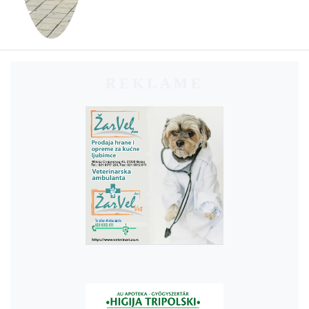
REKLAME