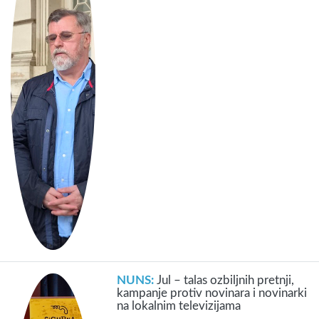
NUNS:
Jul – talas ozbiljnih pretnji,
kampanje protiv novinara i novinarki
na lokalnim televizijama