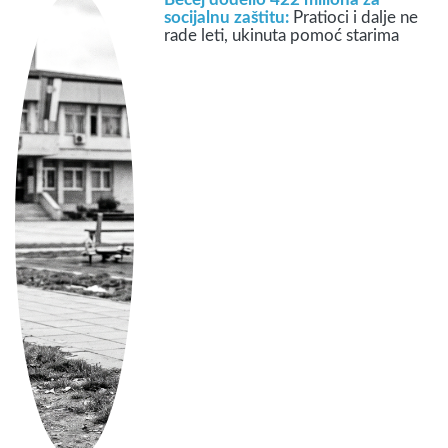
socijalnu zaštitu:
Pratioci i dalje ne
rade leti, ukinuta pomoć starima