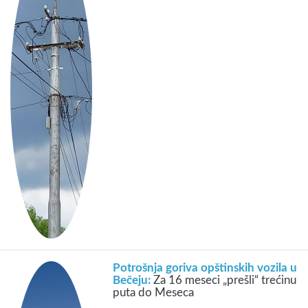
Potrošnja goriva opštinskih vozila u
Bečeju:
Za 16 meseci „prešli“ trećinu
puta do Meseca