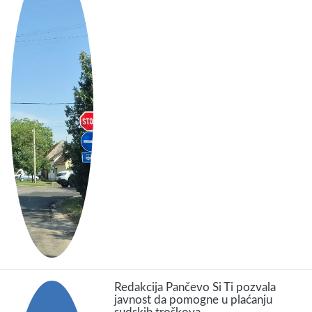
Redakcija Pančevo Si Ti pozvala
javnost da pomogne u plaćanju