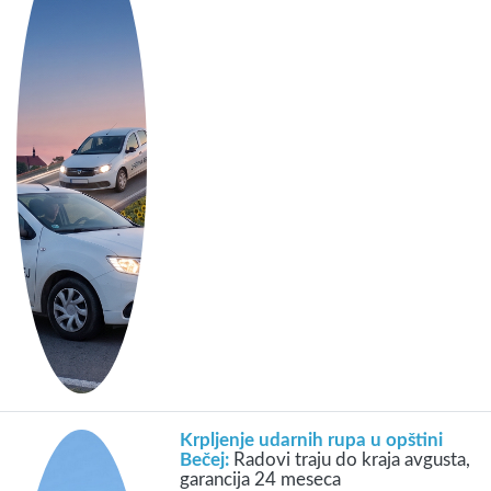
Krpljenje udarnih rupa u opštini
Bečej:
Radovi traju do kraja avgusta,
garancija 24 meseca