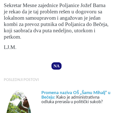
Sekretar Mesne zajednice Poljanice Jožef Barna
je rekao da je taj problem rešen u dogovoru sa
lokalnom samoupravom i angažovan je jedan
kombi za prevoz putnika od Poljanica do Bečeja,
koji saobraća dva puta nedeljno, utorkom i
petkom.
LJ.M.
NA
POSLEDNJI POSTOVI
Promena naziva OŠ „Šamu Mihalj” u
Bečeju:
Kako je administrativna
odluka prerasla u politički sukob?