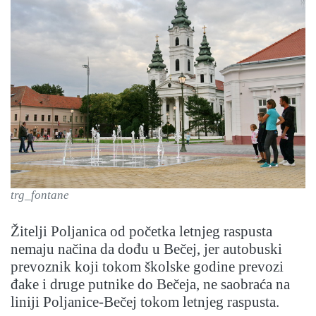
trg_fontane
Žitelji Poljanica od početka letnjeg raspusta
nemaju načina da dođu u Bečej, jer autobuski
prevoznik koji tokom školske godine prevozi
đake i druge putnike do Bečeja, ne saobraća na
liniji Poljanice-Bečej tokom letnjeg raspusta.