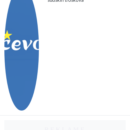
sudskih troškova
REKLAME