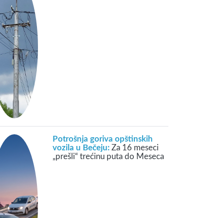
Potrošnja goriva opštinskih
vozila u Bečeju:
Za 16 meseci
„prešli“ trećinu puta do Meseca