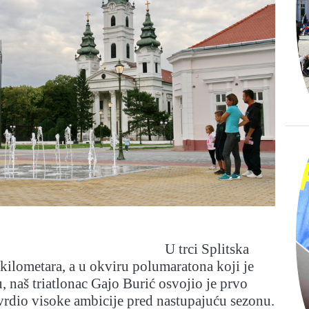
U trci Splitska
ilometara, a u okviru polumaratona koji je
, naš triatlonac Gajo Burić osvojio je prvo
vrdio visoke ambicije pred nastupajuću sezonu.