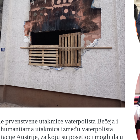
 prvenstvene utakmice vaterpolista Bečeja i
 humanitarna utakmica između vaterpolista
tacije Austrije, za koju su posetioci mogli da u