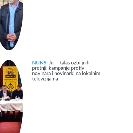
NUNS:
Jul – talas ozbiljnih
pretnji, kampanje protiv
novinara i novinarki na lokalnim
televizijama