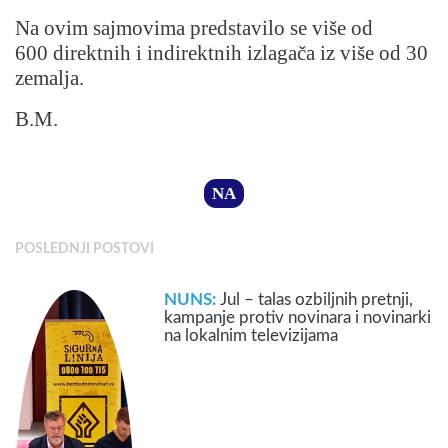
Na ovim sajmovima predstavilo se više od
600 direktnih i indirektnih izlagača iz više od 30
zemalja.
B.M.
NA
POSLEDNJI POSTOVI
NUNS:
Jul – talas ozbiljnih pretnji,
kampanje protiv novinara i novinarki
na lokalnim televizijama