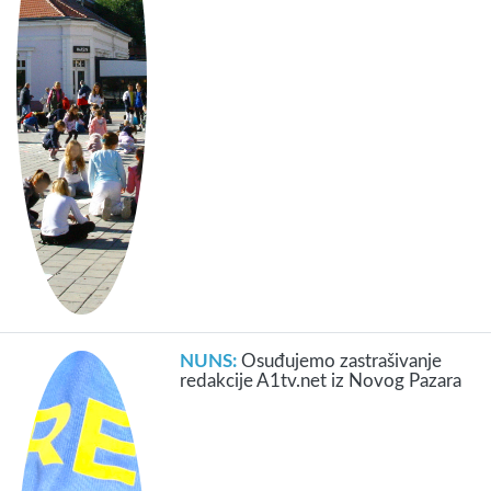
NUNS:
Osuđujemo zastrašivanje
redakcije A1tv.net iz Novog Pazara