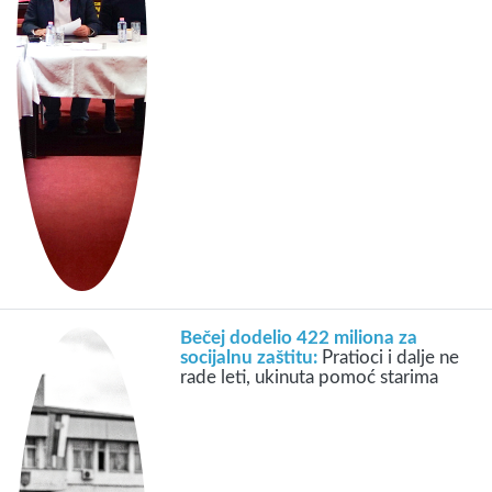
Bečej dodelio 422 miliona za
socijalnu zaštitu:
Pratioci i dalje ne
rade leti, ukinuta pomoć starima