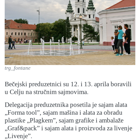
trg_fontane
Bečejski preduzetnici su 12. i 13. aprila boravili
u Celju na stručnim sajmovima.
Delegacija preduzetnika posetila je sajam alata
„Forma tool”, sajam mašina i alata za obradu
plastike „Plagkem”, sajam grafike i ambalaže
„Graf&pack” i sajam alata i proizvoda za livenje
„Livenje”.