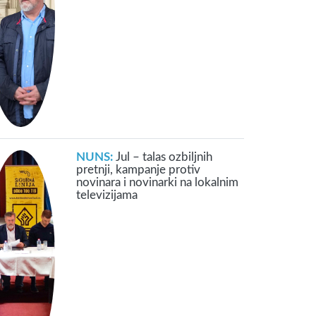
NUNS:
Jul – talas ozbiljnih
pretnji, kampanje protiv
novinara i novinarki na lokalnim
televizijama