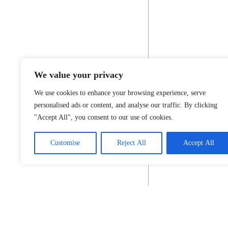
We value your privacy
We use cookies to enhance your browsing experience, serve
personalised ads or content, and analyse our traffic. By clicking
"Accept All", you consent to our use of cookies.
Customise
Reject All
Accept All