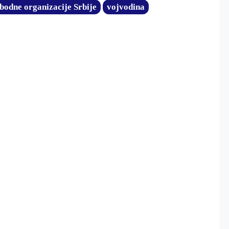
bodne organizacije Srbije
vojvodina