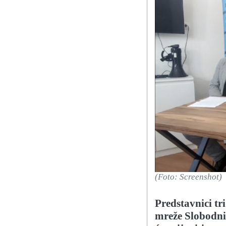
(Foto: Screenshot)
Predstavnici tr
mreže Slobodni