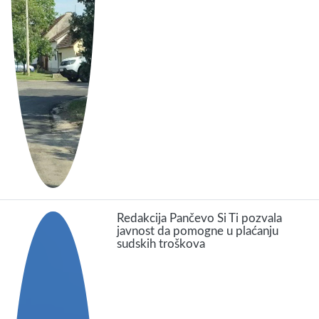
Redakcija Pančevo Si Ti pozvala
javnost da pomogne u plaćanju
sudskih troškova