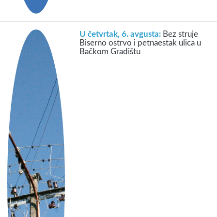
U četvrtak, 6. avgusta:
Bez struje
Biserno ostrvo i petnaestak ulica u
Bačkom Gradištu