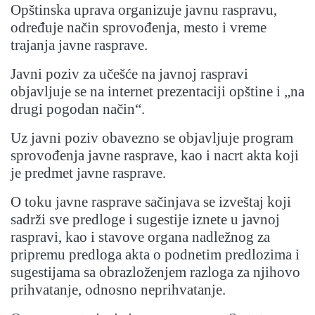
Opštinska uprava organizuje javnu raspravu,
određuje način sprovođenja, mesto i vreme
trajanja javne rasprave.
Javni poziv za učešće na javnoj raspravi
objavljuje se na internet prezentaciji opštine i „na
drugi pogodan način“.
Uz javni poziv obavezno se objavljuje program
sprovođenja javne rasprave, kao i nacrt akta koji
je predmet javne rasprave.
O toku javne rasprave sačinjava se izveštaj koji
sadrži sve predloge i sugestije iznete u javnoj
raspravi, kao i stavove organa nadležnog za
pripremu predloga akta o podnetim predlozima i
sugestijama sa obrazloženjem razloga za njihovo
prihvatanje, odnosno neprihvatanje.