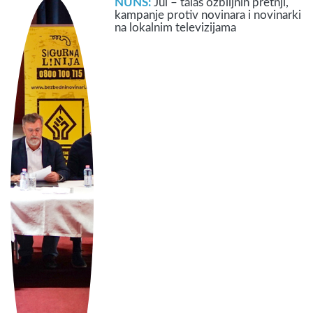
NUNS:
Jul – talas ozbiljnih pretnji,
kampanje protiv novinara i novinarki
na lokalnim televizijama