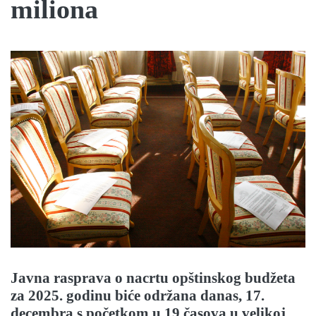
miliona
Javna rasprava o nacrtu opštinskog budžeta
za 2025. godinu biće održana danas, 17.
decembra s početkom u 19 časova u velikoj