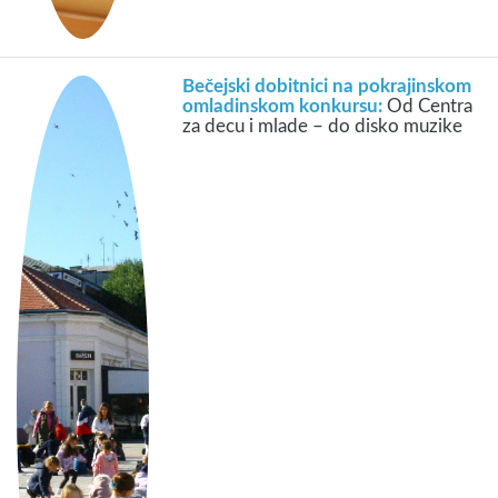
Bečejski dobitnici na pokrajinskom
omladinskom konkursu:
Od Centra
za decu i mlade – do disko muzike