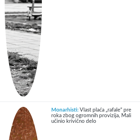
Monarhisti:
Vlast plaća „rafale“ pre
roka zbog ogromnih provizija, Mali
učinio krivično delo