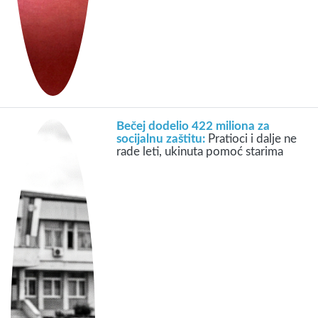
Bečej dodelio 422 miliona za
socijalnu zaštitu:
Pratioci i dalje ne
rade leti, ukinuta pomoć starima