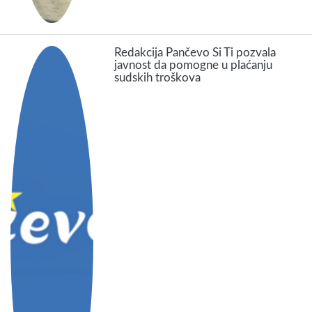
Redakcija Pančevo Si Ti pozvala
javnost da pomogne u plaćanju
sudskih troškova