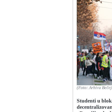
(Foto: Arhiva Beče
Studenti u blok
decentralizova