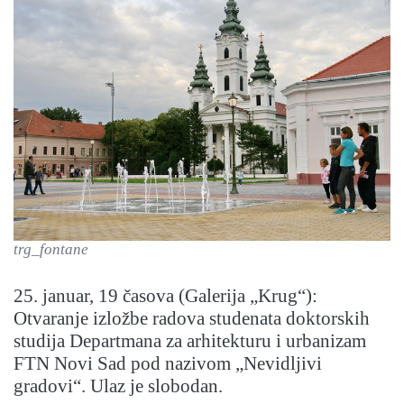
trg_fontane
25. januar, 19 časova (Galerija „Krug“):
Otvaranje izložbe radova studenata doktorskih
studija Departmana za arhitekturu i urbanizam
FTN Novi Sad pod nazivom „Nevidljivi
gradovi“. Ulaz je slobodan.