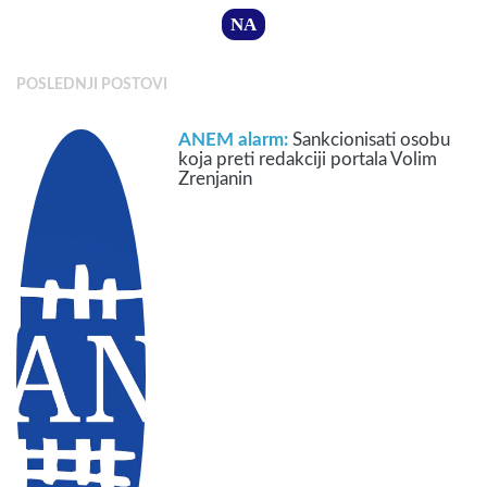
NA
POSLEDNJI POSTOVI
ANEM alarm:
Sankcionisati osobu
koja preti redakciji portala Volim
Zrenjanin