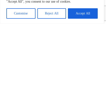
"Accept All", you consent to our use of cookies.
Customise
Reject All
Accept All
Povezani tekst(ovi):