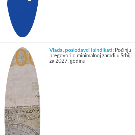
Vlada, poslodavci i sindikati:
Počinju
pregovori o minimalnoj zaradi u Srbiji
za 2027. godinu