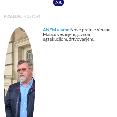
NA
POSLEDNJI POSTOVI
ANEM alarm:
Nove pretnje Veranu
Matiću vešanjem, javnom
egzekucijom, žrtvovanjem…