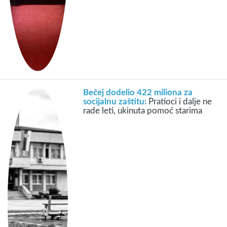
Bečej dodelio 422 miliona za
socijalnu zaštitu:
Pratioci i dalje ne
rade leti, ukinuta pomoć starima