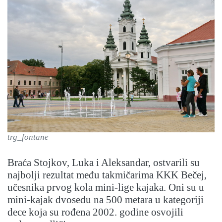
trg_fontane
Braća Stojkov, Luka i Aleksandar, ostvarili su
najbolji rezultat među takmičarima KKK Bečej,
učesnika prvog kola mini-lige kajaka. Oni su u
mini-kajak dvosedu na 500 metara u kategoriji
dece koja su rođena 2002. godine osvojili