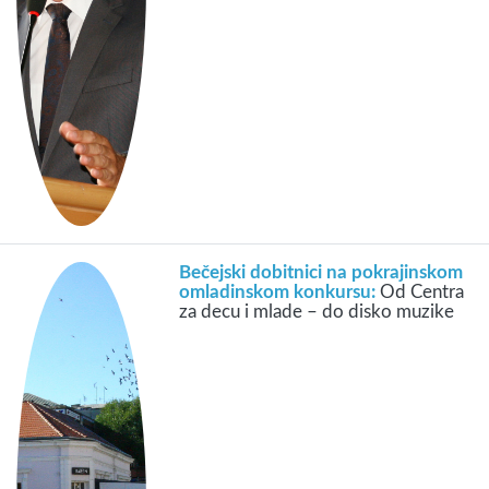
Bečejski dobitnici na pokrajinskom
omladinskom konkursu:
Od Centra
za decu i mlade – do disko muzike