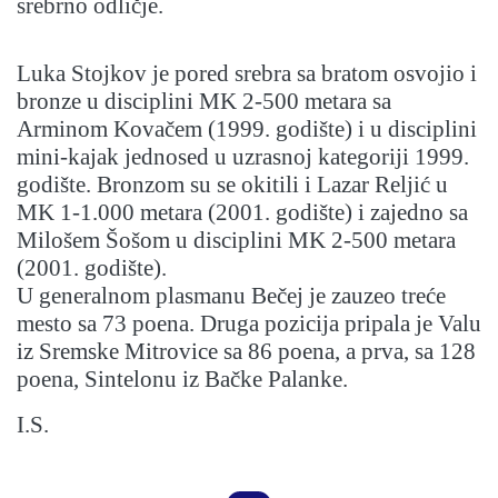
srebrno odličje.
Luka Stojkov je pored srebra sa bratom osvojio i
bronze u disciplini MK 2-500 metara sa
Arminom Kovačem (1999. godište) i u disciplini
mini-kajak jednosed u uzrasnoj kategoriji 1999.
godište. Bronzom su se okitili i Lazar Reljić u
MK 1-1.000 metara (2001. godište) i zajedno sa
Milošem Šošom u disciplini MK 2-500 metara
(2001. godište).
U generalnom plasmanu Bečej je zauzeo treće
mesto sa 73 poena. Druga pozicija pripala je Valu
iz Sremske Mitrovice sa 86 poena, a prva, sa 128
poena, Sintelonu iz Bačke Palanke.
I.S.