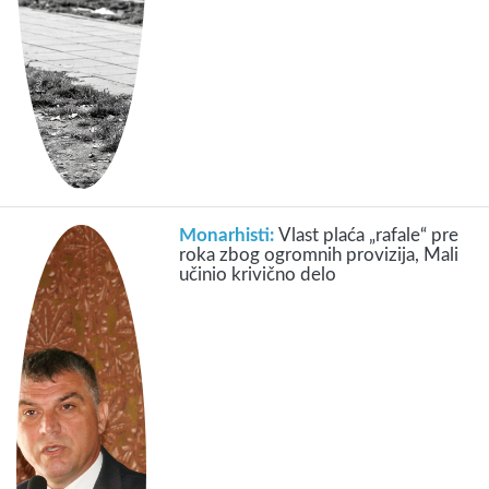
Monarhisti:
Vlast plaća „rafale“ pre
roka zbog ogromnih provizija, Mali
učinio krivično delo