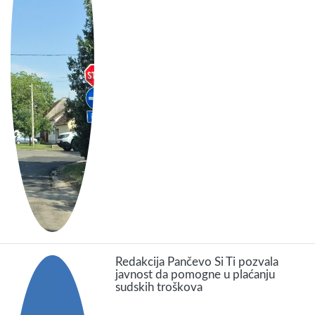
Redakcija Pančevo Si Ti pozvala
javnost da pomogne u plaćanju
sudskih troškova