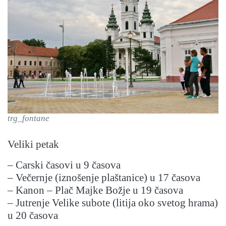
trg_fontane
Veliki petak
– Carski časovi u 9 časova
– Večernje (iznošenje plaštanice) u 17 časova
– Kanon – Plač Majke Božje u 19 časova
– Jutrenje Velike subote (litija oko svetog hrama)
u 20 časova