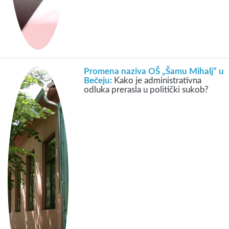
Promena naziva OŠ „Šamu Mihalj” u
Bečeju:
Kako je administrativna
odluka prerasla u politički sukob?