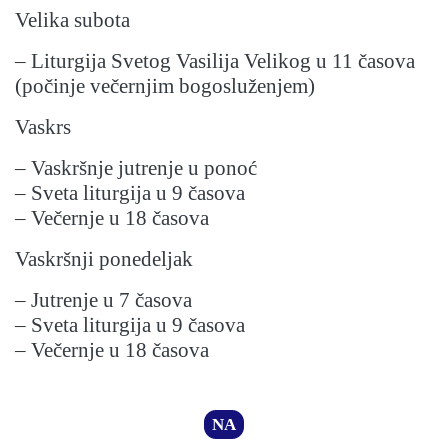
Velika subota
– Liturgija Svetog Vasilija Velikog u 11 časova
(počinje večernjim bogosluženjem)
Vaskrs
– Vaskršnje jutrenje u ponoć
– Sveta liturgija u 9 časova
– Večernje u 18 časova
Vaskršnji ponedeljak
– Jutrenje u 7 časova
– Sveta liturgija u 9 časova
– Večernje u 18 časova
NA