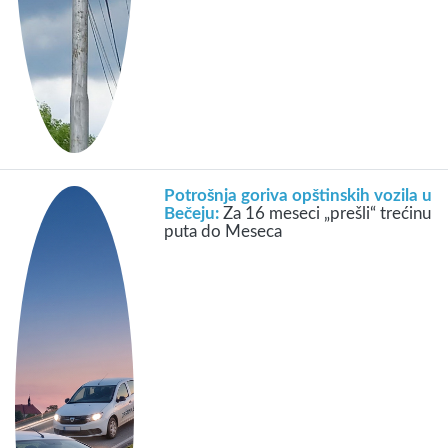
Potrošnja goriva opštinskih vozila u
Bečeju:
Za 16 meseci „prešli“ trećinu
puta do Meseca