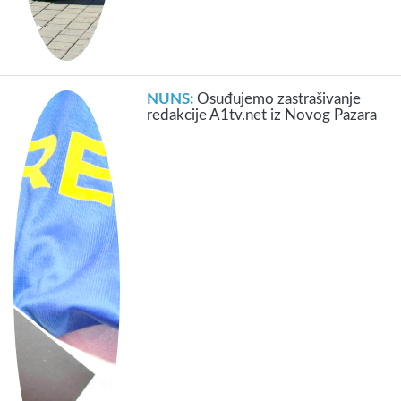
NUNS:
Osuđujemo zastrašivanje
redakcije A1tv.net iz Novog Pazara