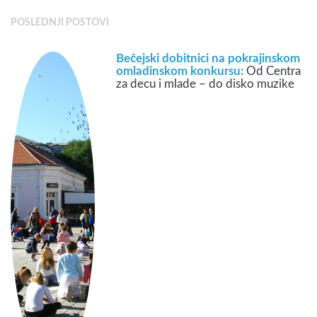
POSLEDNJI POSTOVI
Bečejski dobitnici na pokrajinskom
omladinskom konkursu:
Od Centra
za decu i mlade – do disko muzike